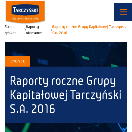
Strona
Raporty
Raporty roczne Grupy Kapitałowej Tarczyński
główna
okresowe
S.A. 2016
10/03/2017
Raporty roczne Grupy
Kapitałowej Tarczyński
S.A. 2016