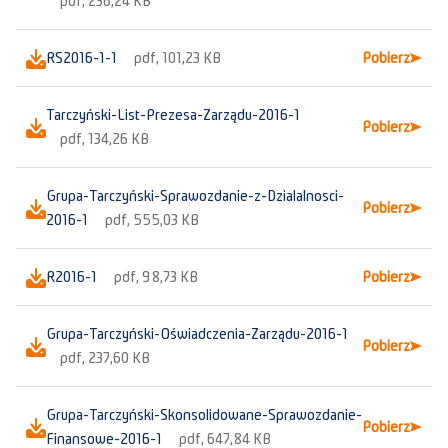
pdf, 236,24 KB
RS2016-1-1
pdf, 101,23 KB
Pobierz
Tarczyński-List-Prezesa-Zarządu-2016-1
Pobierz
pdf, 134,26 KB
Grupa-Tarczyński-Sprawozdanie-z-Dzialalnosci-
Pobierz
2016-1
pdf, 555,03 KB
R2016-1
pdf, 98,73 KB
Pobierz
Grupa-Tarczyński-Oświadczenia-Zarządu-2016-1
Pobierz
pdf, 237,60 KB
Grupa-Tarczyński-Skonsolidowane-Sprawozdanie-
Pobierz
Finansowe-2016-1
pdf, 647,84 KB