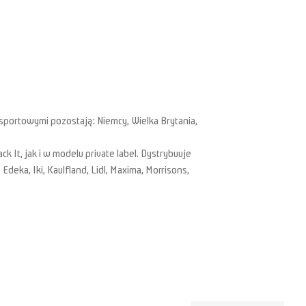
portowymi pozostają: Niemcy, Wielka Brytania,
 It, jak i w modelu private label. Dystrybuuje
Edeka, Iki, Kaulfland, Lidl, Maxima, Morrisons,