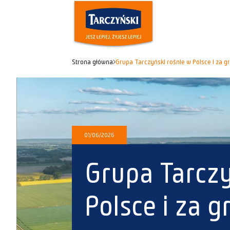
Strona główna
Grupa Tarczyński rośnie w Polsce i za g
01/06/2026
Grupa Tarczy
Polsce i za g