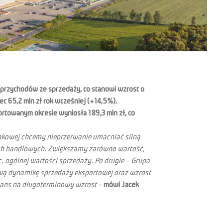
 przychodów ze sprzedaży, co stanowi wzrost o
ec 65,2 mln zł rok wcześniej (+14,5%).
ortowanym okresie wyniosła 189,3 mln zł, co
ynkowej chcemy nieprzerwanie umacniać silną
ch handlowych. Zwiększamy zarówno wartość,
 ogólnej wartości sprzedaży. Po drugie – Grupa
ową dynamikę sprzedaży eksportowej oraz wzrost
h szans na długoterminowy wzrost
–
mówi Jacek