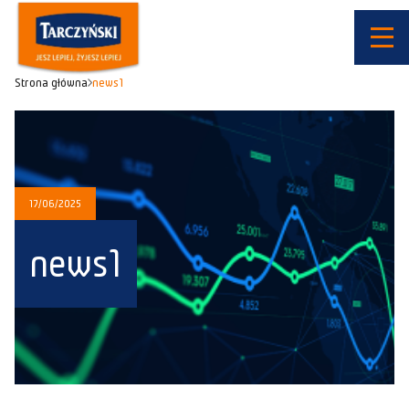
Strona główna
news1
17/06/2025
news1