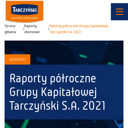
Strona
Raporty
Raporty półroczne Grupy Kapitałowej
główna
okresowe
Tarczyński S.A. 2021
30/09/2021
Raporty półroczne
Grupy Kapitałowej
Tarczyński S.A. 2021