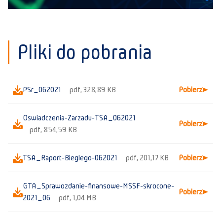
Pliki do pobrania
PSr_062021
pdf, 328,89 KB
Pobierz
Oswiadczenia-Zarzadu-TSA_062021
Pobierz
pdf, 854,59 KB
TSA_Raport-Bieglego-062021
pdf, 201,17 KB
Pobierz
GTA_Sprawozdanie-finansowe-MSSF-skrocone-
Pobierz
2021_06
pdf, 1,04 MB