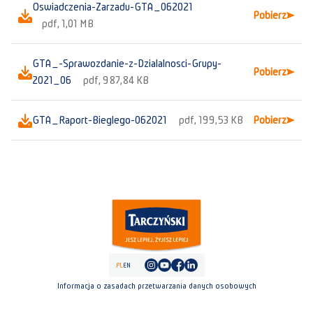
Oswiadczenia-Zarzadu-GTA_062021
Pobierz
pdf, 1,01 MB
GTA_-Sprawozdanie-z-Dzialalnosci-Grupy-
Pobierz
2021_06
pdf, 987,84 KB
GTA_Raport-Bieglego-062021
pdf, 199,53 KB
Pobierz
PL
EN
Informacja o zasadach przetwarzania danych osobowych