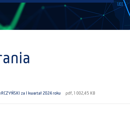
rania
ARCZYŃSKI za I kwartał 2024 roku
pdf, 1 002,45 KB