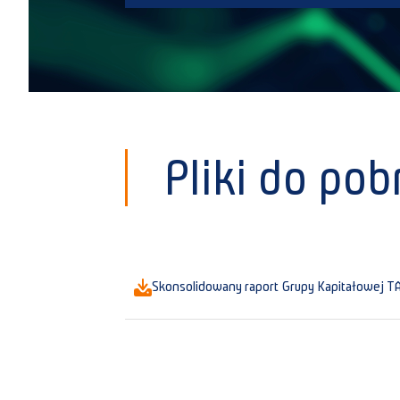
Pliki do pob
Skonsolidowany raport Grupy Kapitałowej T