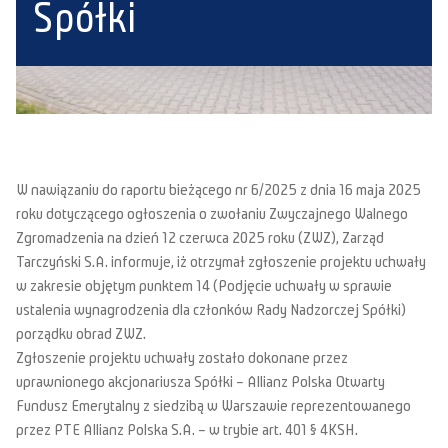
Spółki
W nawiązaniu do raportu bieżącego nr 6/2025 z dnia 16 maja 2025
roku dotyczącego ogłoszenia o zwołaniu Zwyczajnego Walnego
Zgromadzenia na dzień 12 czerwca 2025 roku (ZWZ), Zarząd
Tarczyński S.A. informuje, iż otrzymał zgłoszenie projektu uchwały
w zakresie objętym punktem 14 (Podjęcie uchwały w sprawie
ustalenia wynagrodzenia dla członków Rady Nadzorczej Spółki)
porządku obrad ZWZ.
Zgłoszenie projektu uchwały zostało dokonane przez
uprawnionego akcjonariusza Spółki – Allianz Polska Otwarty
Fundusz Emerytalny z siedzibą w Warszawie reprezentowanego
przez PTE Allianz Polska S.A. – w trybie art. 401 § 4KSH.