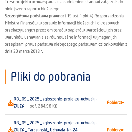
Treść projektu uchwały wraz uzasadnieniem stanowi załącznik do
niniejszego raportu bieżącego.
Szczegółowa podstawa prawna:
§ 19 ust. 1 pkt 4) Rozporządzenia
Ministra Finansów w sprawie informacji bieżących i okresowych
przekazywanych przez emitentów papierów wartościowych oraz
warunków uznawania za równoważne informacji wymaganych
przepisami prawa państwa niebędącego państwem członkowskim z
dnia 29 marca 2018 r.
Pliki do pobrania
RB_09_2025_zgloszenie-projektu-uchwaly-
Pobierz
ZWZA
pdf, 284,96 KB
RB_09_2025_zgloszenie-projektu-uchwaly-
ZWZA_Tarczynski_Uchwala-Nr-24
Pobierz