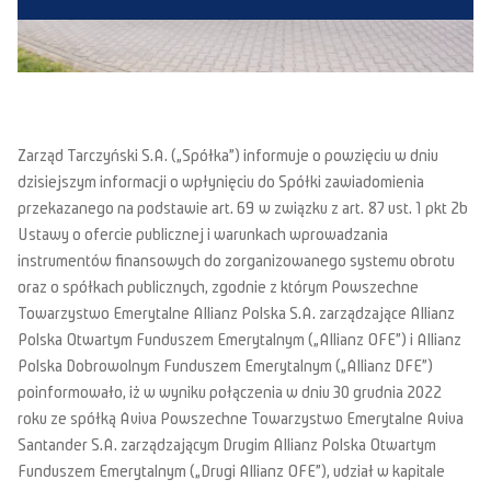
Zarząd Tarczyński S.A. („Spółka”) informuje o powzięciu w dniu
dzisiejszym informacji o wpłynięciu do Spółki zawiadomienia
przekazanego na podstawie art. 69 w związku z art. 87 ust. 1 pkt 2b
Ustawy o ofercie publicznej i warunkach wprowadzania
instrumentów finansowych do zorganizowanego systemu obrotu
oraz o spółkach publicznych, zgodnie z którym Powszechne
Towarzystwo Emerytalne Allianz Polska S.A. zarządzające Allianz
Polska Otwartym Funduszem Emerytalnym („Allianz OFE”) i Allianz
Polska Dobrowolnym Funduszem Emerytalnym („Allianz DFE”)
poinformowało, iż w wyniku połączenia w dniu 30 grudnia 2022
roku ze spółką Aviva Powszechne Towarzystwo Emerytalne Aviva
Santander S.A. zarządzającym Drugim Allianz Polska Otwartym
Funduszem Emerytalnym („Drugi Allianz OFE”), udział w kapitale