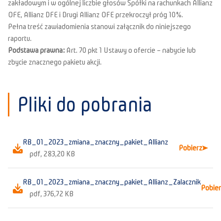
zakładowym i w ogólnej liczbie głosów Spółki na rachunkach Allianz
OFE, Allianz DFE i Drugi Allianz OFE przekroczył próg 10%.
Pełna treść zawiadomienia stanowi załącznik do niniejszego
raportu.
Podstawa prawna:
Art. 70 pkt 1 Ustawy o ofercie – nabycie lub
zbycie znacznego pakietu akcji.
Pliki do pobrania
RB_01_2023_zmiana_znaczny_pakiet_Allianz
Pobierz
pdf, 283,20 KB
RB_01_2023_zmiana_znaczny_pakiet_Allianz_Zalacznik
Pobie
pdf, 376,72 KB