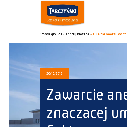
Strona główna
Raporty bieżące
Zawarcie aneksu do z
20/10/2015
Zawarcie an
znaczacej 