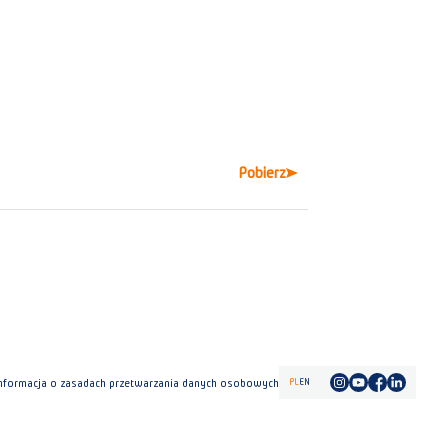
Pobierz
PL
EN
nformacja o zasadach przetwarzania danych osobowych