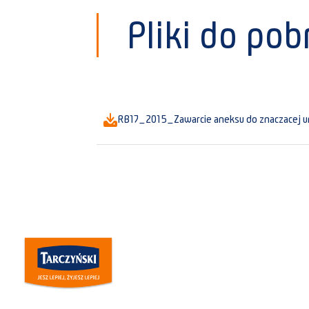
Pliki do pob
RB17_2015_Zawarcie aneksu do znaczacej 