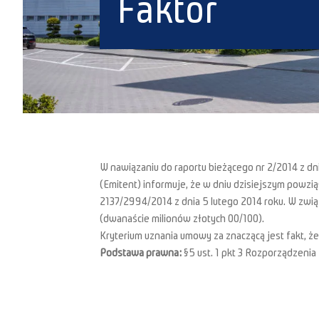
Faktor
W nawiązaniu do raportu bieżącego nr 2/2014 z dnia
(Emitent) informuje, że w dniu dzisiejszym powz
2137/2994/2014 z dnia 5 lutego 2014 roku. W zwią
(dwanaście milionów złotych 00/100).
Kryterium uznania umowy za znaczącą jest fakt, 
Podstawa prawna:
§5 ust. 1 pkt 3 Rozporządzenia 