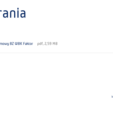
rania
umowy BZ WBK Faktor
pdf, 2,59 MB
I