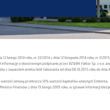
 12 lutego 2014 roku, nr 22/2014 z dnia 12 listopada 2014 roku, nr 3/2015
iął informację o obustronnym podpisaniu przez BZWBK Faktor Sp. z o.o. 
zku z zawarciem aneksu limit faktoranta od dnia 08.10.2015 roku do dnia
że wartość umowy przekracza 10% wartości kapitałów własnych Emitenta.
Ministra Finansów z dnia 19 lutego 2009 roku. w sprawie informacji bieżą