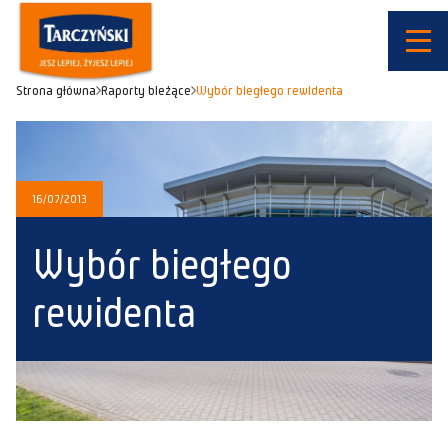
Strona główna
Raporty bieżące
Wybór biegłego rewidenta
16/07/2013
Wybór biegłego
rewidenta