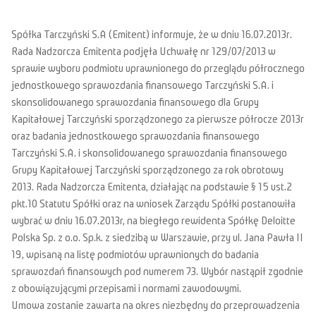
Spółka Tarczyński S.A (Emitent) informuje, że w dniu 16.07.2013r.
Rada Nadzorcza Emitenta podjęła Uchwałę nr 129/07/2013 w
sprawie wyboru podmiotu uprawnionego do przeglądu półrocznego
jednostkowego sprawozdania finansowego Tarczyński S.A. i
skonsolidowanego sprawozdania finansowego dla Grupy
Kapitałowej Tarczyński sporządzonego za pierwsze półrocze 2013r
oraz badania jednostkowego sprawozdania finansowego
Tarczyński S.A. i skonsolidowanego sprawozdania finansowego
Grupy Kapitałowej Tarczyński sporządzonego za rok obrotowy
2013. Rada Nadzorcza Emitenta, działając na podstawie § 15 ust.2
pkt.10 Statutu Spółki oraz na wniosek Zarządu Spółki postanowiła
wybrać w dniu 16.07.2013r, na biegłego rewidenta Spółkę Deloitte
Polska Sp. z o.o. Sp.k. z siedzibą w Warszawie, przy ul. Jana Pawła II
19, wpisaną na listę podmiotów uprawnionych do badania
sprawozdań finansowych pod numerem 73. Wybór nastąpił zgodnie
z obowiązującymi przepisami i normami zawodowymi.
Umowa zostanie zawarta na okres niezbędny do przeprowadzenia