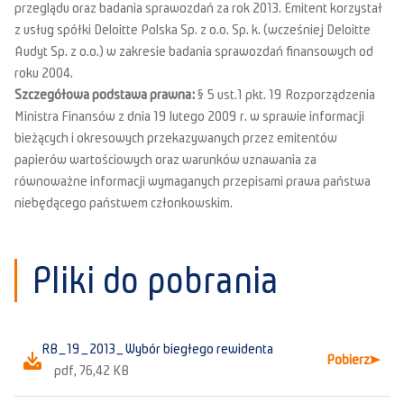
przeglądu oraz badania sprawozdań za rok 2013. Emitent korzystał
z usług spółki Deloitte Polska Sp. z o.o. Sp. k. (wcześniej Deloitte
Audyt Sp. z o.o.) w zakresie badania sprawozdań finansowych od
roku 2004.
Szczegółowa podstawa prawna:
§ 5 ust.1 pkt. 19 Rozporządzenia
Ministra Finansów z dnia 19 lutego 2009 r. w sprawie informacji
bieżących i okresowych przekazywanych przez emitentów
papierów wartościowych oraz warunków uznawania za
równoważne informacji wymaganych przepisami prawa państwa
niebędącego państwem członkowskim.
Pliki do pobrania
RB_19_2013_Wybór biegłego rewidenta
Pobierz
pdf, 76,42 KB