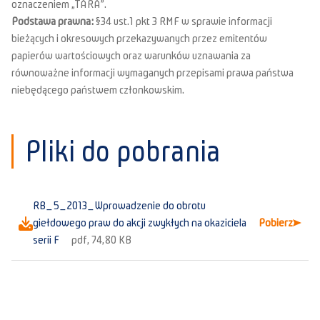
oznaczeniem „TARA”.
Podstawa prawna:
§34 ust.1 pkt 3 RMF w sprawie informacji
bieżących i okresowych przekazywanych przez emitentów
papierów wartościowych oraz warunków uznawania za
równoważne informacji wymaganych przepisami prawa państwa
niebędącego państwem członkowskim.
Pliki do pobrania
RB_5_2013_Wprowadzenie do obrotu
giełdowego praw do akcji zwykłych na okaziciela
Pobierz
serii F
pdf, 74,80 KB