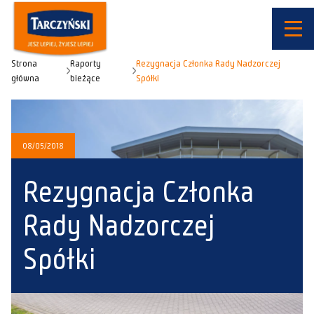
Strona
Raporty
Rezygnacja Członka Rady Nadzorczej
główna
bieżące
Spółki
08/05/2018
Rezygnacja Członka
Rady Nadzorczej
Spółki