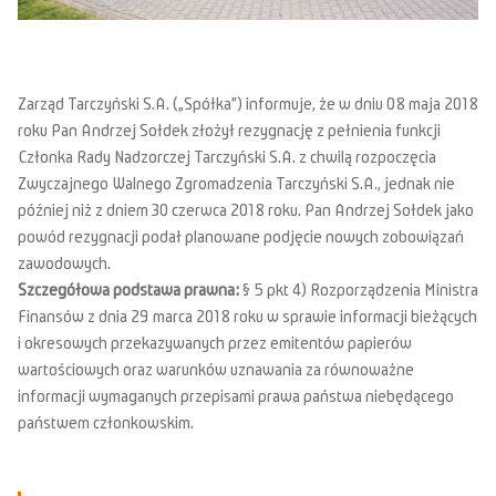
Zarząd Tarczyński S.A. („Spółka”) informuje, że w dniu 08 maja 2018
roku Pan Andrzej Sołdek złożył rezygnację z pełnienia funkcji
Członka Rady Nadzorczej Tarczyński S.A. z chwilą rozpoczęcia
Zwyczajnego Walnego Zgromadzenia Tarczyński S.A., jednak nie
później niż z dniem 30 czerwca 2018 roku. Pan Andrzej Sołdek jako
powód rezygnacji podał planowane podjęcie nowych zobowiązań
zawodowych.
Szczegółowa podstawa prawna:
§ 5 pkt 4) Rozporządzenia Ministra
Finansów z dnia 29 marca 2018 roku w sprawie informacji bieżących
i okresowych przekazywanych przez emitentów papierów
wartościowych oraz warunków uznawania za równoważne
informacji wymaganych przepisami prawa państwa niebędącego
państwem członkowskim.