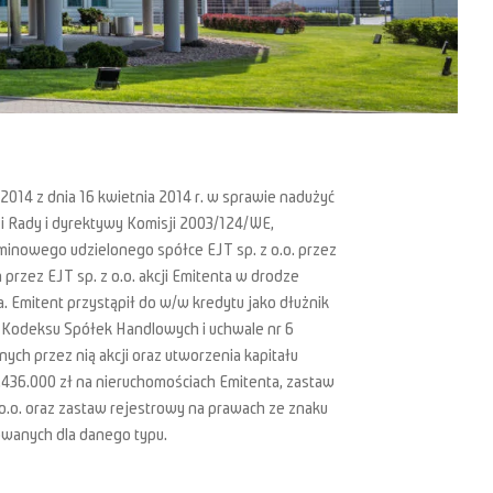
/2014 z dnia 16 kwietnia 2014 r. w sprawie nadużyć
i Rady i dyrektywy Komisji 2003/124/WE,
minowego udzielonego spółce EJT sp. z o.o. przez
rzez EJT sp. z o.o. akcji Emitenta w drodze
Emitent przystąpił do w/w kredytu jako dłużnik
4 Kodeksu Spółek Handlowych i uchwale nr 6
ch przez nią akcji oraz utworzenia kapitału
436.000 zł na nieruchomościach Emitenta, zastaw
 o.o. oraz zastaw rejestrowy na prawach ze znaku
wanych dla danego typu.