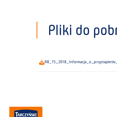
Pliki do pob
RB_15_2018_Informacja_o_przystapieniu