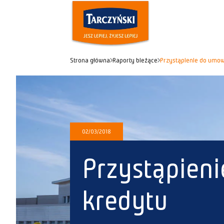
Strona główna
Raporty bieżące
Przystąpienie do umo
02/03/2018
Przystąpien
kredytu