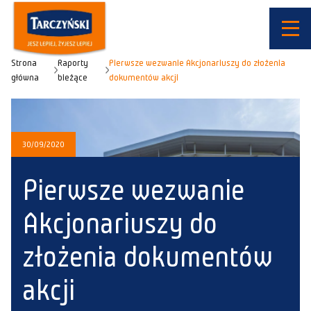
Strona
Raporty
Pierwsze wezwanie Akcjonariuszy do złożenia
główna
bieżące
dokumentów akcji
30/09/2020
Pierwsze wezwanie
Akcjonariuszy do
złożenia dokumentów
akcji