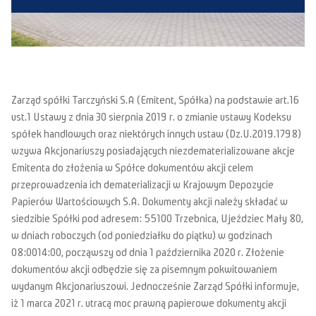
Zarząd spółki Tarczyński S.A (Emitent, Spółka) na podstawie art.16
ust.1 Ustawy z dnia 30 sierpnia 2019 r. o zmianie ustawy Kodeksu
spółek handlowych oraz niektórych innych ustaw (Dz.U.2019.1798)
wzywa Akcjonariuszy posiadających niezdematerializowane akcje
Emitenta do złożenia w Spółce dokumentów akcji celem
przeprowadzenia ich dematerializacji w Krajowym Depozycie
Papierów Wartościowych S.A. Dokumenty akcji należy składać w
siedzibie Spółki pod adresem: 55100 Trzebnica, Ujeździec Mały 80,
w dniach roboczych (od poniedziałku do piątku) w godzinach
08:0014:00, począwszy od dnia 1 października 2020 r. Złożenie
dokumentów akcji odbędzie się za pisemnym pokwitowaniem
wydanym Akcjonariuszowi. Jednocześnie Zarząd Spółki informuje,
iż 1 marca 2021 r. utracą moc prawną papierowe dokumenty akcji