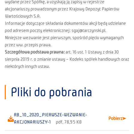
wydane przez Spółkę, a uzyskają ją zapisy w rejestrze
akcjonariuszy prowadzonym przez Krajowy Depozyt Papierów
Wartościowych S.A.
Informacje dotyczące składania dokumentów akcji będą udzielane
pod adresem poczty elektronicznej: sgaj@tarczynski.pl.
Niniejsze wezwanie jest pierwszym, spośród pięciu wymaganych
przez ww. przepis prawa.
Szczegółowa podstawa prawna:
art. 16 ust. 1 Ustawy z dnia 30
sierpnia 2019 r. o zmianie ustawy – Kodeks spółek handlowych oraz
niektórych innych ustaw.
Pliki do pobrania
RB_10_2020_PIERWSZE-WEZWANIE-
Pobierz
AKCJONARIUSZY-1
pdf, 78,95 KB