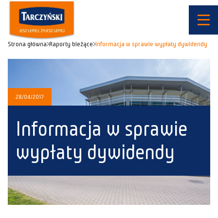
Strona główna
Raporty bieżące
Informacja w sprawie wypłaty dywidendy
28/04/2017
Informacja w sprawie
wypłaty dywidendy