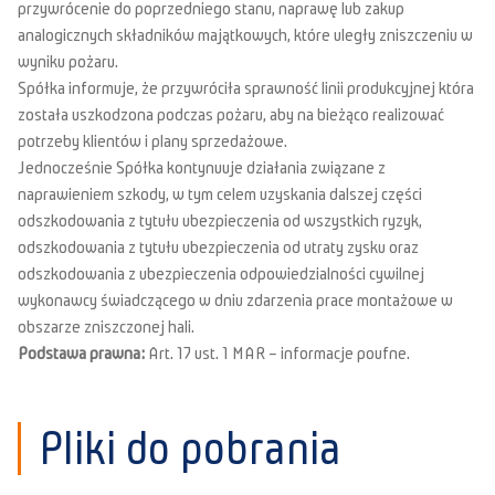
przywrócenie do poprzedniego stanu, naprawę lub zakup
analogicznych składników majątkowych, które uległy zniszczeniu w
wyniku pożaru.
Spółka informuje, że przywróciła sprawność linii produkcyjnej która
została uszkodzona podczas pożaru, aby na bieżąco realizować
potrzeby klientów i plany sprzedażowe.
Jednocześnie Spółka kontynuuje działania związane z
naprawieniem szkody, w tym celem uzyskania dalszej części
odszkodowania z tytułu ubezpieczenia od wszystkich ryzyk,
odszkodowania z tytułu ubezpieczenia od utraty zysku oraz
odszkodowania z ubezpieczenia odpowiedzialności cywilnej
wykonawcy świadczącego w dniu zdarzenia prace montażowe w
obszarze zniszczonej hali.
Podstawa prawna:
Art. 17 ust. 1 MAR – informacje poufne.
Pliki do pobrania