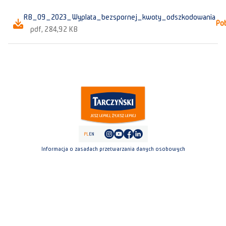
RB_09_2023_Wyplata_bezspornej_kwoty_odszkodowania
Pob
pdf, 284,92 KB
PL
EN
Informacja o zasadach przetwarzania danych osobowych