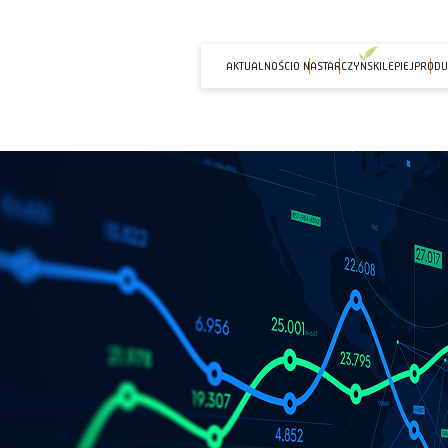
AKTUALNOŚCI
O NAS
TARCZYNSKILEPIEJ
PRODU