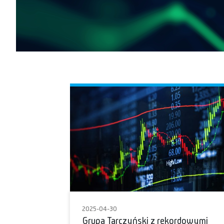
2025-04-30
Grupa Tarczyński z rekordowymi