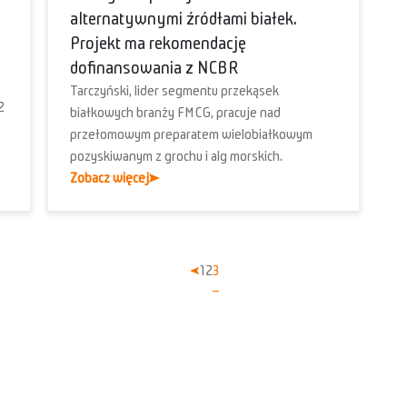
alternatywnymi źródłami białek.
Projekt ma rekomendację
dofinansowania z NCBR
Tarczyński, lider segmentu przekąsek
2
białkowych branży FMCG, pracuje nad
przełomowym preparatem wielobiałkowym
pozyskiwanym z grochu i alg morskich.
Zobacz więcej
1
2
3