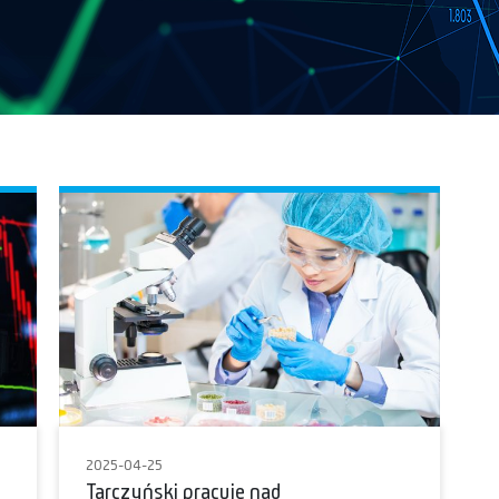
2025-04-25
Tarczyński pracuje nad